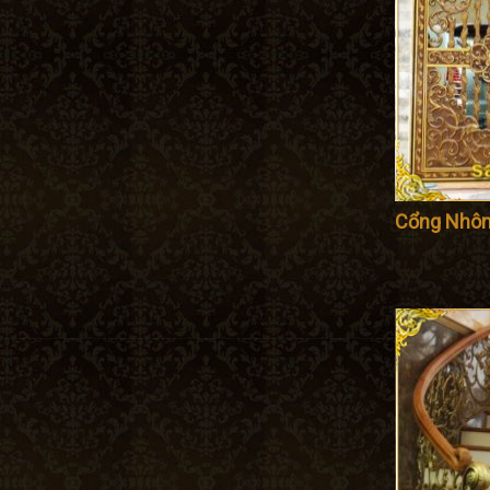
Cổng Nhô