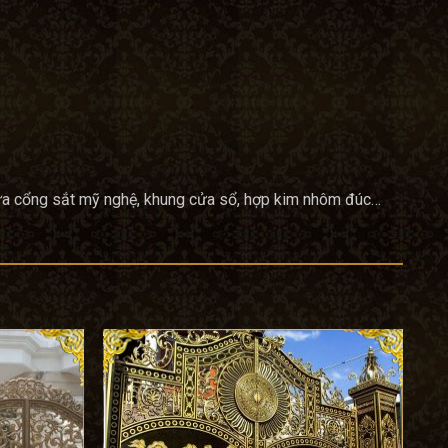
cửa cổng sắt mỹ nghệ, khung cửa sổ, hợp kim nhôm đúc…