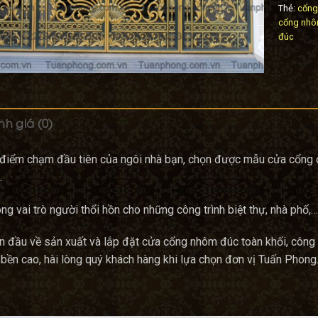
Thẻ:
cổng
cổng nhô
đúc
h giá (0)
điểm chạm đầu tiên của ngôi nhà bạn, chọn được mẫu cửa cổng đẹ
.
g vai trò người thổi hồn cho những công trình biệt thự, nhà phố,…
n đầu về sản xuất và lắp đặt cửa cổng nhôm đúc toàn khối, côn
bền cao, hài lòng quý khách hàng khi lựa chọn đơn vị Tuấn Phong