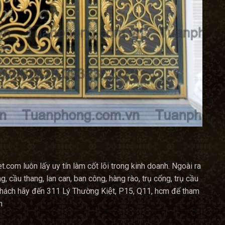
com luôn lấy uy tín làm cốt lõi trong kinh doanh. Ngoài ra
cầu thang, lan can, ban công, hàng rào, trụ cổng, trụ cầu
́ khách hãy đến 311 Lý Thường Kiệt, P15, Q11, hcm để tham
n