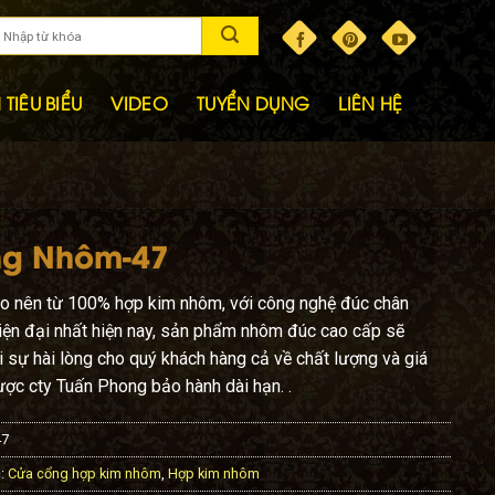
TIÊU BIỂU
VIDEO
TUYỂN DỤNG
LIÊN HỆ
g Nhôm-47
̣o nên từ 100% hợp kim nhôm, với công nghệ đúc chân
ện đại nhất hiện nay, sản phẩm nhôm đúc cao cấp sẽ
 sự hài lòng cho quý khách hàng cả về chất lượng và giá
ược cty Tuấn Phong bảo hành dài hạn. .
47
:
Cửa cổng hợp kim nhôm
,
Hợp kim nhôm