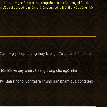
 biệt thự
,
cổng nhôm biệt thự
,
cổng nhôm cao cấp
,
cổng nhôm đúc
,
m đúc sài gòn
,
cổng nhôm giá rẻm
,
cửa cổng biệt thự
,
cửa cổng nhôm
p, ưng ý , hợp phong thủy là chọn được tâm hồn cốt lõi
 tôn lên vẻ quý phái và sang trọng cho ngôi nhà.
g ty Tuấn Phong luôn tại ra những sản phẩm cửa cổng đẹp
.