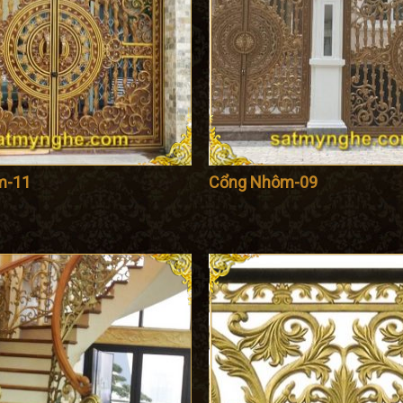
m-11
Cổng Nhôm-09