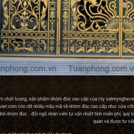
èm chất lượng, sản phẩm nhôm đúc cao cấp của cty satmyngheviet.
t.com còn rất nhiều mẫu mã về nhôm đúc cao cấp như: cửa cổng, 
ghế nhôm đúc… đội ngũ nhân viên tư vấn nhiệt tình miễn phí, quy
quan và được tư vấ