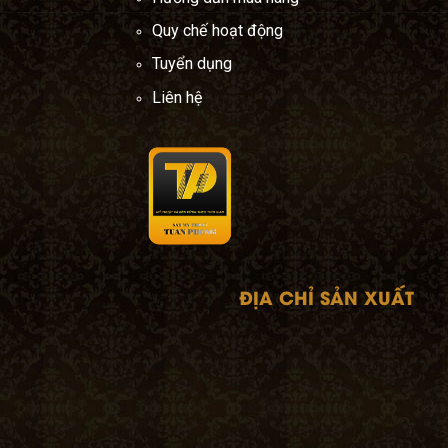
Quy chế hoạt động
Kiệt,
Tuyển dụng
om
-
Liên hệ
ĐỊA CHỈ SẢN XUẤT