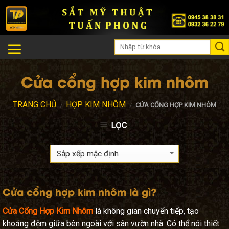
Skip
to
content
Cửa cổng hợp kim nhôm
TRANG CHỦ
HỢP KIM NHÔM
CỬA CỔNG HỢP KIM NHÔM
/
/
LỌC
Cửa cổng hợp kim nhôm là gì?
Cửa Cổng Hợp Kim Nhôm
là không gian chuyển tiếp, tạo
khoảng đệm giữa bên ngoài với sân vườn nhà. Có thể nói thiết