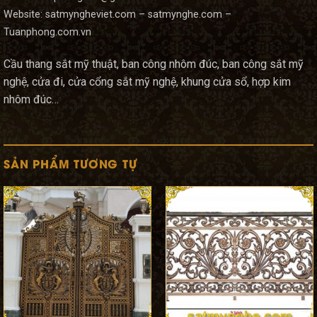
Website: satmyngheviet.com – satmynghe.com –
Tuanphong.com.vn
Cầu thang sắt mỹ thuật, ban công nhôm đúc, ban công sắt mỹ
nghệ, cửa đi, cửa cổng sắt mỹ nghệ, khung cửa sổ, hợp kim
nhôm đúc…
SẢN PHẨM TƯƠNG TỰ