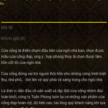
đúc
Mô tả
Đánh giá (0)
Cửa cổng là điểm chạm đầu tiên của ngôi nhà bạn, chọn được
mẫu cửa cổng đẹp, ưng ý , hợp phong thủy là chọn được tâm
hồn cốt lõi của ngôi nhà.
Cửa cổng đóng vai trò người thổi hồn cho những công trình biệt
thự, nhà phố,… tôn lên vẻ quý phái và sang trọng cho ngôi nhà.
Là đơn vị dẫn đầu về sản xuất và lắp đặt cửa cổng nhôm đúc
toàn khối, công ty Tuấn Phong luôn tại ra những sản phẩm cửa
cổng đẹp hoàn mỹ, độ bền cao, hài lòng quý khách hàng khi lựa