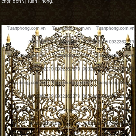
chọn đơn vị Tuấn Phong.