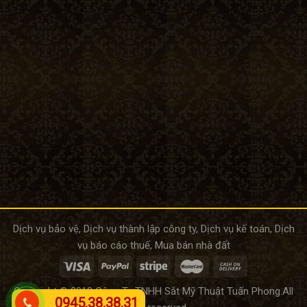
Dịch vụ bảo vệ
,
Dịch vụ thành lập công ty
,
Dịch vụ kế toán
,
Dịch
vụ báo cáo thuế
,
Mua bán nhà đất
Copyright © 2018 Công Ty TNHH Sắt Mỹ Thuật Tuấn Phong.All
0945.38.38.31