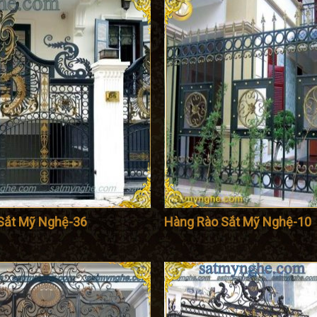
Sắt Mỹ Nghệ-36
Hàng Rào Sắt Mỹ Nghệ-10