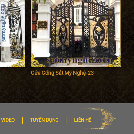
Cửa Cổng Sắt Mỹ Nghệ-23
VIDEO
TUYỂN DỤNG
LIÊN HỆ