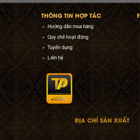
THÔNG TIN HỢP TÁC
Hướng dẫn mua hàng
Quy chế hoạt động
Kiệt,
Tuyển dụng
om
-
Liên hệ
ĐỊA CHỈ SẢN XUẤT