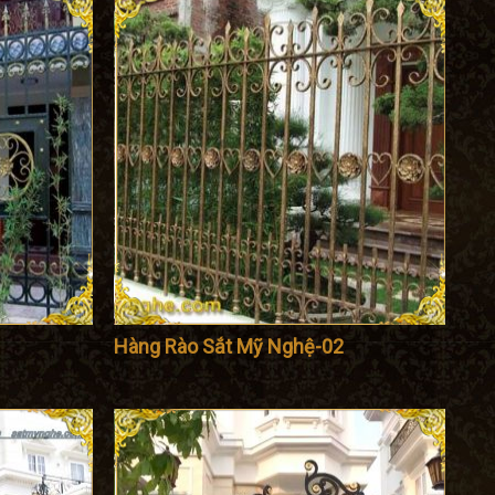
Hàng Rào Sắt Mỹ Nghệ-02