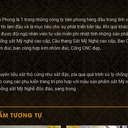
n Phong là 1 trong những công ty tiên phong hàng đầu trong l
 tín làm đầu và là mục tiêu cho sự phát triển bền lâu. Khi quý k
được đội ngũ nhân viên tư vấn miễn phí nhiệt tình những sản phẩ
Cổng sắt Mỹ nghệ cao cấp, Cầu thang Sắt Mỹ Nghệ cao cấp, Ban 
m đúc, ban công hợp kim nhôm đúc, Cổng CNC đẹp,
ên liệu sắt thô cứng như sắt đặc, pla qua quá trình xử lý chống rỉ
̣p cùng các phụ kiện trang trí phù hợp với mẫu sản phẩm sắt Mỹ ng
cổng sắt Mỹ Nghệ độc đáo, sang trọng.
ẨM TƯƠNG TỰ