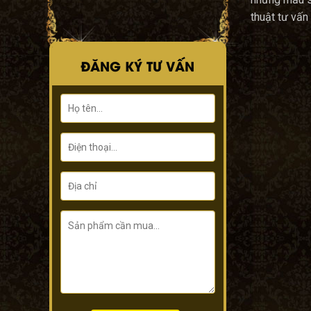
thuật tư vấn 
ĐĂNG KÝ TƯ VẤN