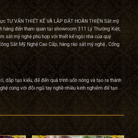
ĩnh vực TƯ VẤN THIẾT KẾ VÀ LẮP ĐẶT HOÀN THIỆN Sắt mỹ
hách hàng đến tham quan tại showroom 311 Lý Thường Kiệt,
m sắt mỹ nghệ phù hợp với thiết kế ngôi nhà của quý
Công Sắt Mỹ Nghệ Cao Cấp, hàng rào sắt mỹ nghệ , Cổng
, dập tạo kiểu, để đến quá trình uốn nóng và tạo ra thành
hệ cùng với đội ngũ tay nghề nhiều kinh nghiệm để tạo