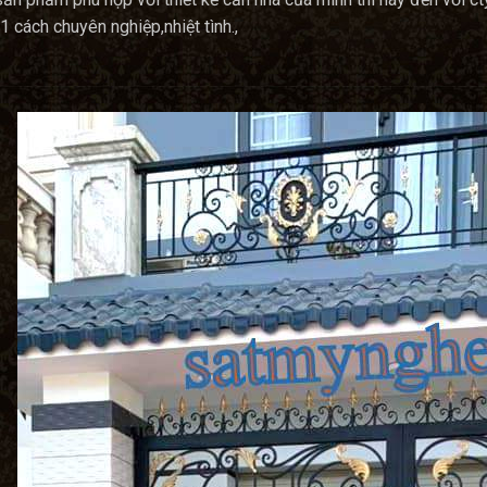
1 cách chuyên nghiệp,nhiệt tình.,