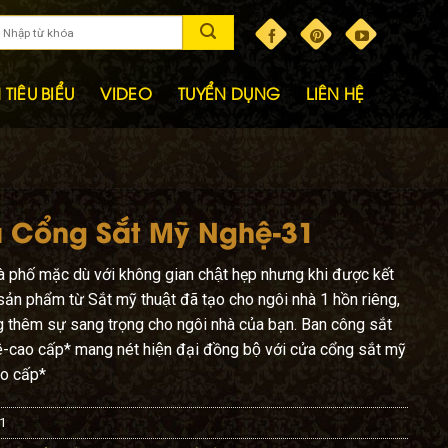
TIÊU BIỂU
VIDEO
TUYỂN DỤNG
LIÊN HỆ
 Cổng Sắt Mỹ Nghệ-31
̀ phố mặc dù với không gian chật hẹp nhưng khi được kết
sản phẩm từ Sắt mỹ thuật đã tạo cho ngôi nhà 1 hồn riêng,
g thêm sự sang trọng cho ngôi nhà của bạn. Ban công sắt
-cao cấp* mang nét hiện đại đồng bộ với cửa cổng sắt mỹ
o cấp*
1