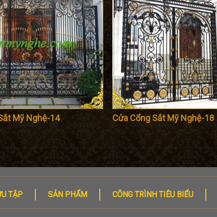
Sắt Mỹ Nghệ-14
Cửa Cổng Sắt Mỹ Nghệ-18
ƯU TẬP
SẢN PHẨM
CÔNG TRÌNH TIÊU BIỂU