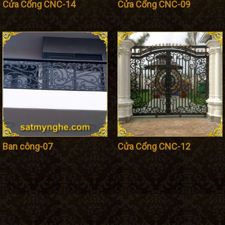
Cửa Cổng CNC-14
Cửa Cổng CNC-09
Ban công-07
Cửa Cổng CNC-12
TY TNHH SẮT MỸ THUẬT TUẤN PHONG