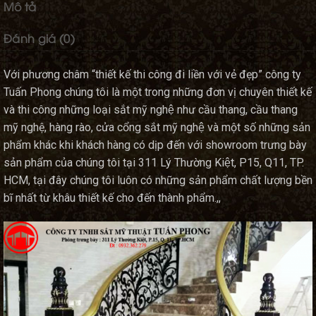
Mô tả
Đánh giá (0)
Với phương châm “thiết kế thi công đi liền với vẻ đẹp” công ty
Tuấn Phong chúng tôi là một trong những đơn vị chuyên thiết kế
và thi công những loại sắt mỹ nghệ như cầu thang, cầu thang
mỹ nghệ, hàng rào, cửa cổng sắt mỹ nghệ và một số những sản
phẩm khác khi khách hàng có dịp đến với showroom trưng bày
sản phẩm của chúng tôi tại 311 Lý Thường Kiệt, P15, Q11, TP.
HCM, tại đây chúng tôi luôn có những sản phẩm chất lượng bền
bĩ nhất từ khâu thiết kế cho đến thành phẩm.,,