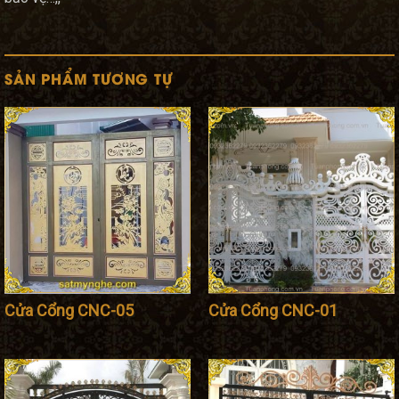
SẢN PHẨM TƯƠNG TỰ
Cửa Cổng CNC-05
Cửa Cổng CNC-01