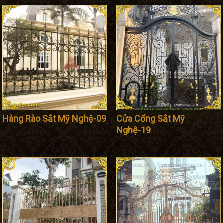
Hàng Rào Sắt Mỹ Nghệ-09
Cửa Cổng Sắt Mỹ
Nghệ-19