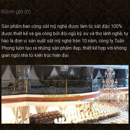
Đánh giá (0)
Sản phẩm ban công sắt mỹ nghệ được làm từ sắt đặc 100%
được thiết kế và gia công bởi đội ngũ kỹ sư và thợ lành nghề, tự
hào là đơn vị sản xuất sắt mỹ nghệ trên 10 năm, công ty Tuấn
Phong luôn tạo ra những sản phẩm đẹp, thiết kế hợp với không
gian ngôi nhà từ kiến trúc hiện đại.