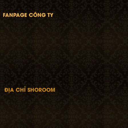
FANPAGE CÔNG TY
ĐỊA CHỈ SHOROOM