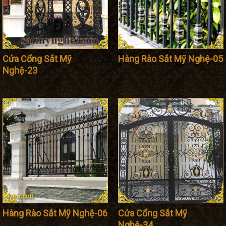
Cửa Cổng Sắt Mỹ
Hàng Rào Sắt Mỹ Nghệ-05
Nghệ-23
Hàng Rào Sắt Mỹ Nghệ-06
Cửa Cổng Sắt Mỹ
Nghệ-34