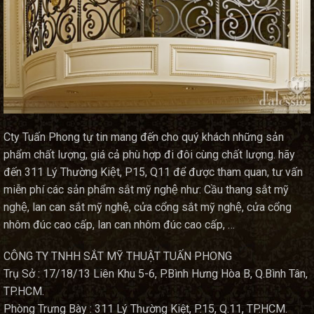
Cty Tuấn Phong tự tin mang đến cho quý khách những sản
phẩm chất lượng, giá cả phù hợp đi đôi cùng chất lượng. hãy
đến 311 Lý Thường Kiệt, P15, Q11 để được tham quan, tư vấn
miễn phí các sản phẩm sắt mỹ nghệ như: Cầu thang sắt mỹ
nghệ, lan can sắt mỹ nghệ, cửa cổng sắt mỹ nghệ, cửa cổng
nhôm đúc cao cấp, lan can nhôm đúc cao cấp, …
CÔNG TY TNHH SẮT MỸ THUẬT TUẤN PHONG
Trụ Sở : 17/18/13 Liên Khu 5-6, P.Bình Hưng Hòa B, Q.Bình Tân,
TP.HCM.
Phòng Trưng Bày : 311 Lý Thường Kiệt, P.15, Q.11, TP.HCM.