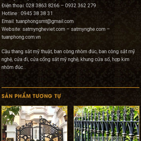
Điện thoại: 028 3863 8266 – 0932 362 279
Hotline : 0945 38 38 31
Email: tuanphongsmt@gmail.com
Website: satmyngheviet.com – satmynghe.com –
tuanphong.com.vn
Cầu thang sắt mỹ thuật, ban công nhôm đúc, ban công sắt mỹ
nghệ, cửa đi, cửa cổng sắt mỹ nghệ, khung cửa sổ, hợp kim
nhôm đúc…
SẢN PHẨM TƯƠNG TỰ