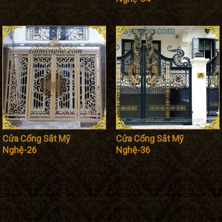
Cửa Cổng Sắt Mỹ
Cửa Cổng Sắt Mỹ
Nghệ-26
Nghệ-36
TY TNHH SẮT MỸ THUẬT TUẤN PHONG