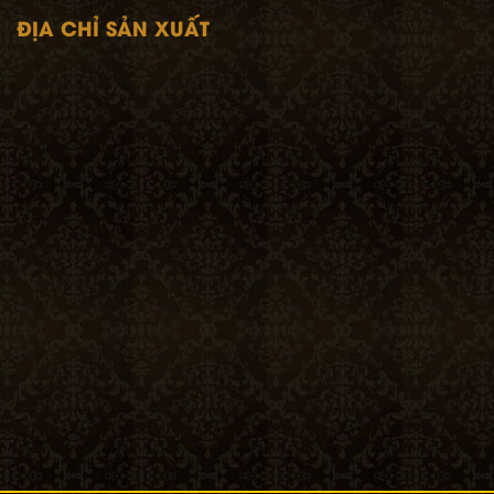
ĐỊA CHỈ SẢN XUẤT