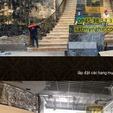
lắp đặt các hạng m