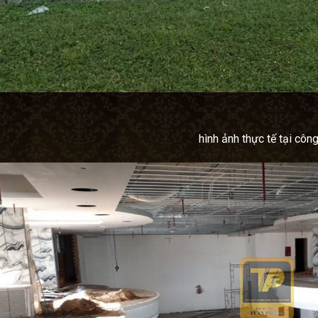
hình ảnh thực tế tại công