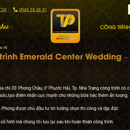
HCM
0945 38 38 31
HẨM
CÔNG TRÌNH 
c tế
trình Emerald Center Wedding –
địa chỉ 03 Phong Châu, P. Phước Hải, Tp. Nha Trang công trình có
c sắc,tạo điểm nhấn cực mạnh cho những bữa tiệc thêm ấn tượng.
 Phong được chủ đầu tư tin tưởng chọn thi công và lặp đặt
 số hình mà chúng tôi lưu lại sau khi hoàn thiện công trình