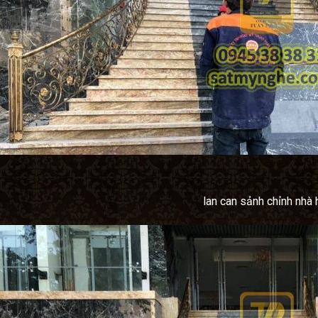
lan can sảnh chỉnh nhà