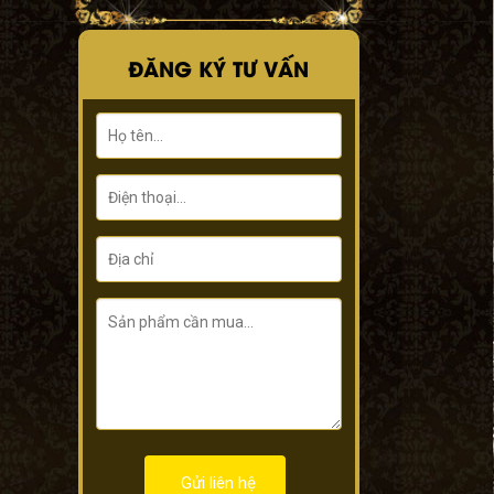
ĐĂNG KÝ TƯ VẤN