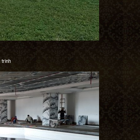
 trình